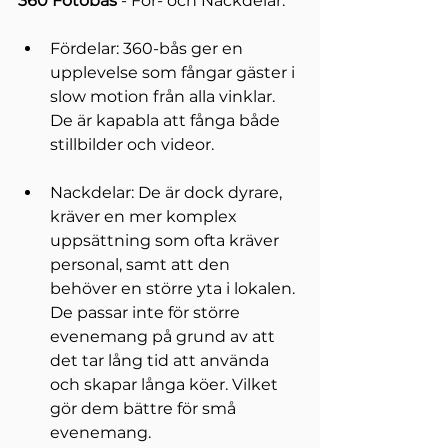
360 Fotobås 
- För- och Nackdelar:
Fördelar: 360-bås ger en 
upplevelse som fångar gäster i 
slow motion från alla vinklar. 
De är kapabla att fånga både 
stillbilder och videor.
Nackdelar: De är dock dyrare, 
kräver en mer komplex 
uppsättning som ofta kräver 
personal, samt att den 
behöver en större yta i lokalen. 
De passar inte för större 
evenemang på grund av att 
det tar lång tid att använda 
och skapar långa köer. Vilket 
gör dem bättre för små 
evenemang.