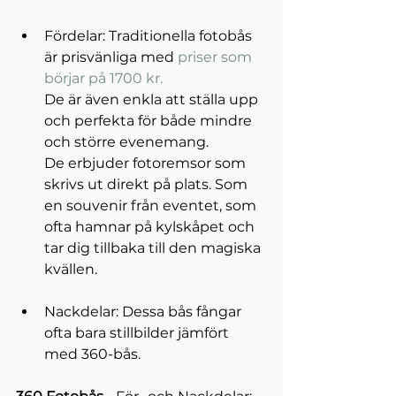
Fördelar: Traditionella fotobås 
är prisvänliga med 
priser som 
börjar på 1700 kr
.
De är även 
enkla att ställa upp 
och perfekta för både mindre 
och större evenemang.
De erbjuder fotoremsor som 
skrivs ut direkt på plats. Som 
en souvenir från eventet, som 
ofta hamnar på kylskåpet och 
tar dig tillbaka till den magiska 
kvällen.
Nackdelar: Dessa bås fångar 
ofta bara stillbilder jämfört 
med 360-bås.