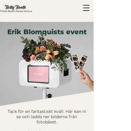
Photo Booth Rental Service
Erik Blomquists event
Tack för en fantastiskt kväll. Här kan ni
se och ladda ner bilderna från
fotobåset.